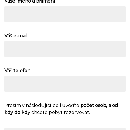
Vaše jméno a přijmení
Váš e-mail
Váš telefon
Prosím v následující poli uveďte
počet osob, a od
kdy do kdy
chcete pobyt rezervovat.