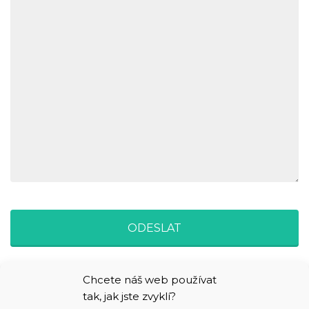
Chcete náš web používat
tak, jak jste zvyklí?
Jaké Cookies sbíráme?